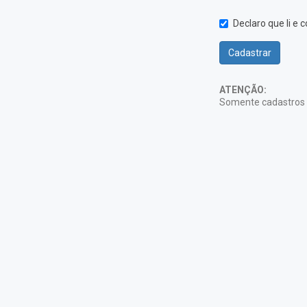
Declaro que li e
Cadastrar
ATENÇÃO:
Somente cadastros v