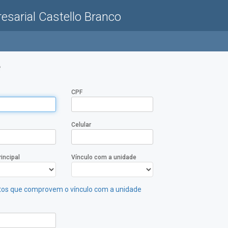
esarial Castello Branco
e
CPF
Celular
incipal
Vínculo com a unidade
s que comprovem o vínculo com a unidade