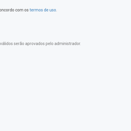
 concordo com os
termos de uso
.
álidos serão aprovados pelo administrador.