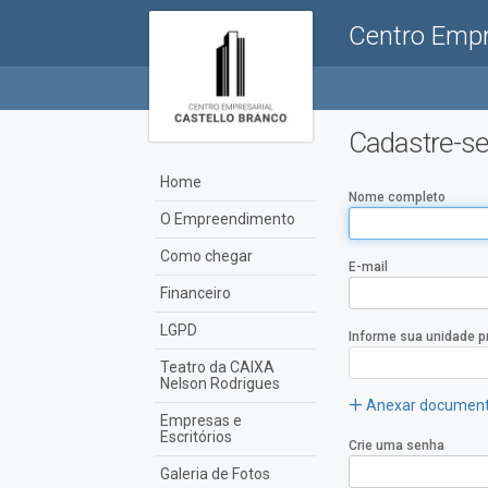
Centro Empr
Cadastre-s
Home
Nome completo
O Empreendimento
Como chegar
E-mail
Financeiro
LGPD
Informe sua unidade pr
Teatro da CAIXA
Nelson Rodrigues
Anexar documento
Empresas e
Escritórios
Crie uma senha
Galeria de Fotos